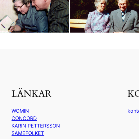
LÄNKAR
K
WOMIN
kont
CONCORD
KARIN PETTERSSON
SAMEFOLKET