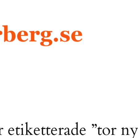
r etiketterade ”tor n