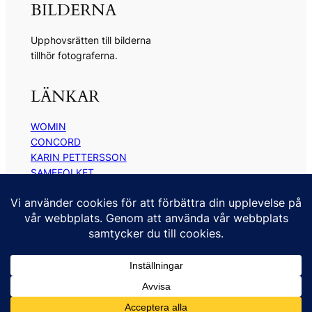
BILDERNA
Upphovsrätten till bilderna
tillhör fotograferna.
LÄNKAR
WOMIN
CONCORD
KARIN PETTERSSON
SAMEFOLKET
TOR TUORDA
ANNE RAMBERG
KONTAKT
kontakt@kickimyrberg.se